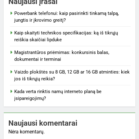
Naujausi įrašai
Powerbank telefonui: kaip pasirinkti tinkamą talpą,
jungtis ir įkrovimo greitį?
Kaip skaityti technikos specifikacijas: ką iš tikrųjų
reiškia skaičiai lipduke
Magistrantūros priėmimas: konkursinis balas,
dokumentai ir terminai
Vaizdo plokštės su 8 GB, 12 GB ar 16 GB atminties: kiek
jos iš tikrųjų reikia?
Kada verta rinktis namų interneto planą be
įsipareigojimų?
Naujausi komentarai
Nėra komentarų.