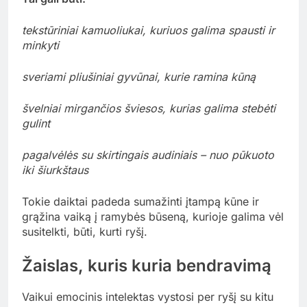
tekstūriniai kamuoliukai, kuriuos galima spausti ir
minkyti
sveriami pliušiniai gyvūnai, kurie ramina kūną
švelniai mirgančios šviesos, kurias galima stebėti
gulint
pagalvėlės su skirtingais audiniais – nuo pūkuoto
iki šiurkštaus
Tokie daiktai padeda sumažinti įtampą kūne ir
grąžina vaiką į ramybės būseną, kurioje galima vėl
susitelkti, būti, kurti ryšį.
Žaislas, kuris kuria bendravimą
Vaikui emocinis intelektas vystosi per ryšį su kitu