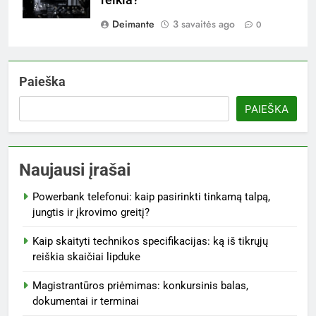
Deimante
3 savaitės ago
0
Paieška
PAIEŠKA
Naujausi įrašai
Powerbank telefonui: kaip pasirinkti tinkamą talpą,
jungtis ir įkrovimo greitį?
Kaip skaityti technikos specifikacijas: ką iš tikrųjų
reiškia skaičiai lipduke
Magistrantūros priėmimas: konkursinis balas,
dokumentai ir terminai