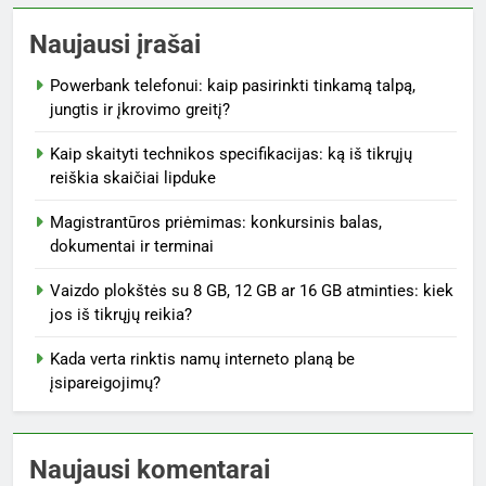
Naujausi įrašai
Powerbank telefonui: kaip pasirinkti tinkamą talpą,
jungtis ir įkrovimo greitį?
Kaip skaityti technikos specifikacijas: ką iš tikrųjų
reiškia skaičiai lipduke
Magistrantūros priėmimas: konkursinis balas,
dokumentai ir terminai
Vaizdo plokštės su 8 GB, 12 GB ar 16 GB atminties: kiek
jos iš tikrųjų reikia?
Kada verta rinktis namų interneto planą be
įsipareigojimų?
Naujausi komentarai