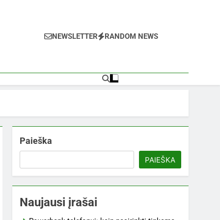
NEWSLETTER
RANDOM NEWS
Paieška
PAIEŠKA
Naujausi įrašai