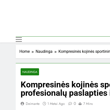
Skip
to
content
Home
Naudinga
Kompresinės kojinės sportini
NAUDINGA
Kompresinės kojinės sp
profesionalų paslapties
0
Deimante
1 Metai Ago
7 Mins