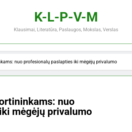
K-L-P-V-M
Klausimai, Literatūra, Paslaugos, Mokslas, Verslas
nkams: nuo profesionalų paslapties iki mėgėjų privalumo
ortininkams: nuo
 iki mėgėjų privalumo